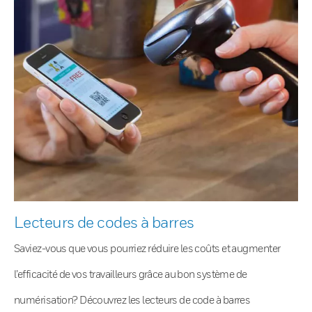
Lecteurs de codes à barres
Saviez-vous que vous pourriez réduire les coûts et augmenter
l’efficacité de vos travailleurs grâce au bon système de
numérisation? Découvrez les lecteurs de code à barres