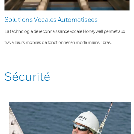
Solutions Vocales Automatisées
La technologie de reconnaissance vocale Honeywell permet aux
travailleurs mobiles de fonctionner en mode mains libres.
Sécurité