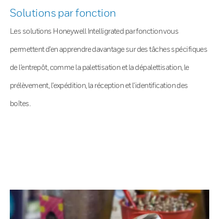
Solutions par fonction
Les solutions Honeywell Intelligrated par fonction vous
permettent d’en apprendre davantage sur des tâches spécifiques
de l’entrepôt, comme la palettisation et la dépalettisation, le
prélèvement, l’expédition, la réception et l’identification des
boîtes.