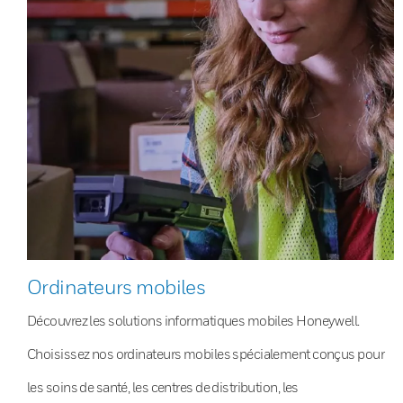
Ordinateurs mobiles
Découvrez les solutions informatiques mobiles Honeywell.
Choisissez nos ordinateurs mobiles spécialement conçus pour
les soins de santé, les centres de distribution, les