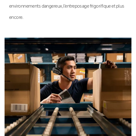
environnements dangereux, l’entreposage frigorifique et plus
encore.