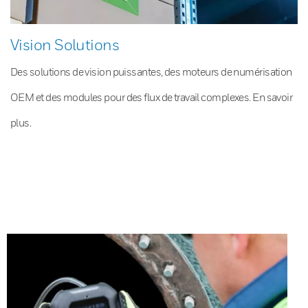
Vision Solutions
Des solutions de vision puissantes, des moteurs de numérisation
OEM et des modules pour des flux de travail complexes. En savoir
plus.