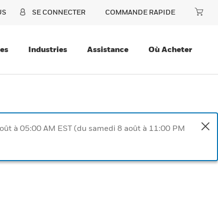
US
SE CONNECTER
COMMANDE RAPIDE
ces
Industries
Assistance
Où Acheter
août à 05:00 AM EST (du samedi 8 août à 11:00 PM