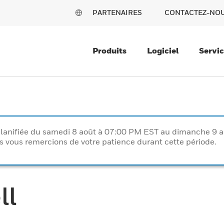
PARTENAIRES
CONTACTEZ-NO
Produits
Logiciel
Servi
lanifiée du samedi 8 août à 07:00 PM EST au dimanche 9 
vous remercions de votre patience durant cette période.
ll