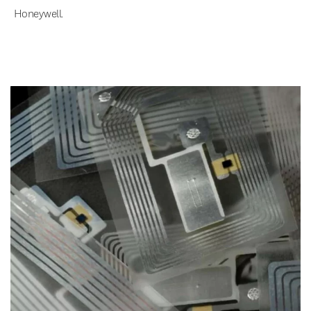
Honeywell.