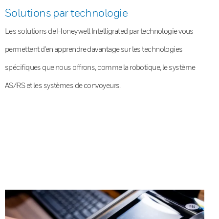
Solutions par technologie
Les solutions de Honeywell Intelligrated par technologie vous
permettent d’en apprendre davantage sur les technologies
spécifiques que nous offrons, comme la robotique, le système
AS/RS et les systèmes de convoyeurs.