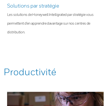
Solutions par stratégie
Les solutions de Honeywell Intelligrated par stratégie vous
permettent d’en apprendre davantage sur nos centres de
distribution.
Productivité