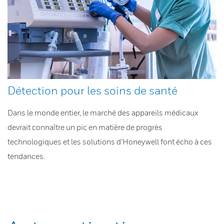
Détection pour les soins de santé
Dans le monde entier, le marché des appareils médicaux
devrait connaître un pic en matière de progrès
technologiques et les solutions d’Honeywell font écho à ces
tendances.