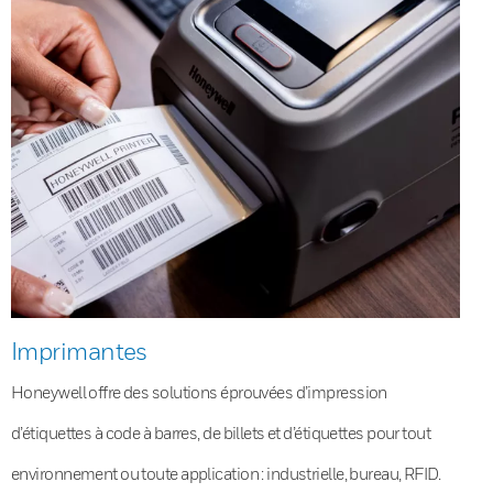
Imprimantes
Honeywell offre des solutions éprouvées d’impression
d’étiquettes à code à barres, de billets et d’étiquettes pour tout
environnement ou toute application : industrielle, bureau, RFID.