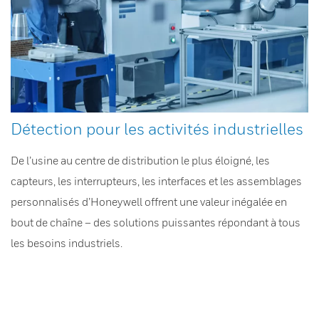
Détection pour les activités industrielles
De l’usine au centre de distribution le plus éloigné, les
capteurs, les interrupteurs, les interfaces et les assemblages
personnalisés d’Honeywell offrent une valeur inégalée en
bout de chaîne – des solutions puissantes répondant à tous
les besoins industriels.