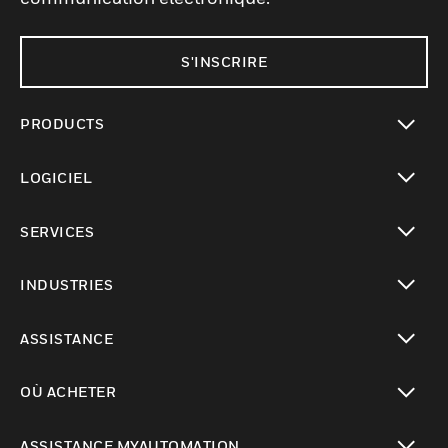
S'INSCRIRE
PRODUCTS
toggle view
LOGICIEL
toggle view
SERVICES
toggle view
INDUSTRIES
toggle view
ASSISTANCE
toggle view
OÙ ACHETER
toggle view
ASSISTANCE MYAUTOMATION