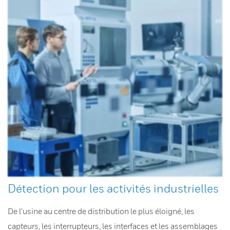
Détection pour les activités industrielles
De l’usine au centre de distribution le plus éloigné, les
capteurs, les interrupteurs, les interfaces et les assemblages