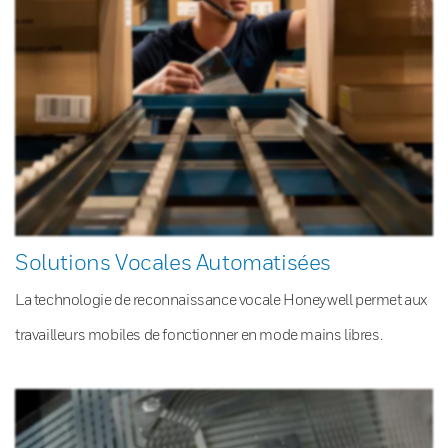
Solutions Vocales Automatisées
La technologie de reconnaissance vocale Honeywell permet aux
travailleurs mobiles de fonctionner en mode mains libres.