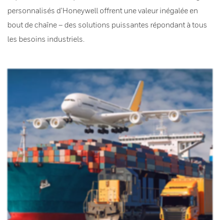
personnalisés d’Honeywell offrent une valeur inégalée en
bout de chaîne – des solutions puissantes répondant à tous
les besoins industriels.