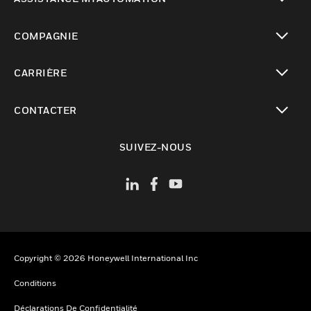
toggle view
COMPAGNIE
toggle view
CARRIÈRE
toggle view
CONTACTER
toggle view
SUIVEZ-NOUS
Copyright © 2026 Honeywell International Inc
Conditions
Déclarations De Confidentialité