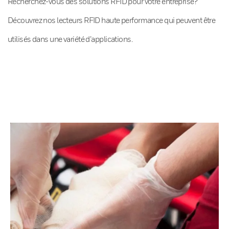
Recherchez-vous des solutions RFID pour votre entreprise?
Découvrez nos lecteurs RFID haute performance qui peuvent être
utilisés dans une variété d’applications.