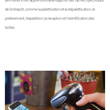
de l’entrepôt, comme la palettisation et la dépalettisation, le
prélèvement, l’expédition, la réception et l’identification des
boîtes.