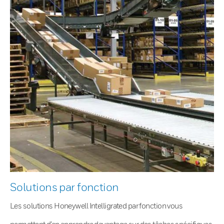
Solutions par fonction
Les solutions Honeywell Intelligrated par fonction vous
permettent d’en apprendre davantage sur des tâches spécifiques