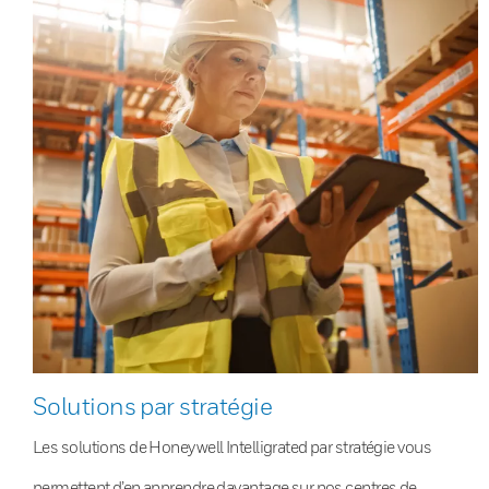
Solutions par stratégie
Les solutions de Honeywell Intelligrated par stratégie vous
permettent d’en apprendre davantage sur nos centres de