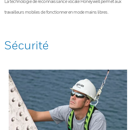
La technologie de reconnaissance vocale Honeywell permet aux
travailleurs mobiles de fonctionner en mode mains libres.
Sécurité