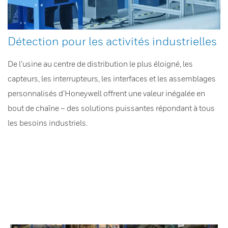
Détection pour les activités industrielles
De l’usine au centre de distribution le plus éloigné, les
capteurs, les interrupteurs, les interfaces et les assemblages
personnalisés d’Honeywell offrent une valeur inégalée en
bout de chaîne – des solutions puissantes répondant à tous
les besoins industriels.