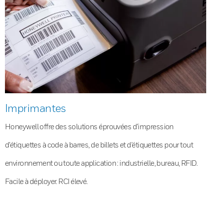
Imprimantes
Honeywell offre des solutions éprouvées d’impression
d’étiquettes à code à barres, de billets et d’étiquettes pour tout
environnement ou toute application : industrielle, bureau, RFID.
Facile à déployer. RCI élevé.