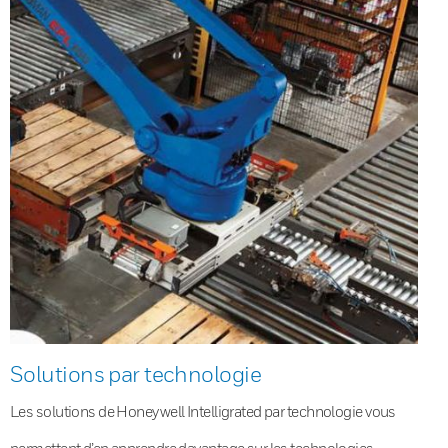
Solutions par technologie
Les solutions de Honeywell Intelligrated par technologie vous
permettent d’en apprendre davantage sur les technologies