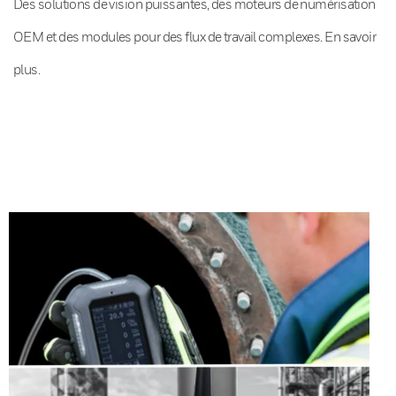
Des solutions de vision puissantes, des moteurs de numérisation
OEM et des modules pour des flux de travail complexes. En savoir
plus.