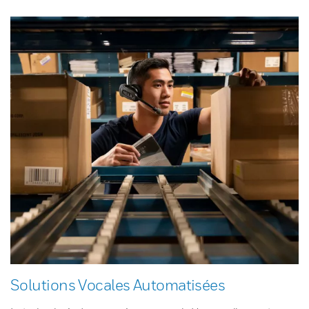
Solutions Vocales Automatisées