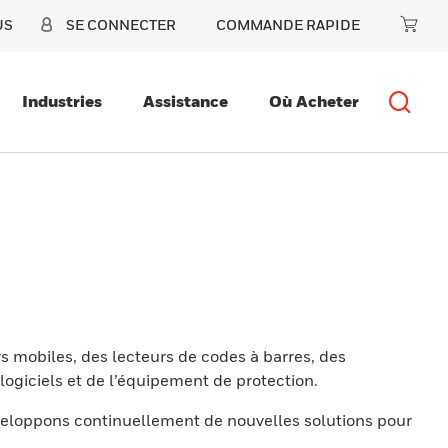
US
SE CONNECTER
COMMANDE RAPIDE
Industries
Assistance
Où Acheter
s mobiles, des lecteurs de codes à barres, des
ogiciels et de l’équipement de protection.
eloppons continuellement de nouvelles solutions pour