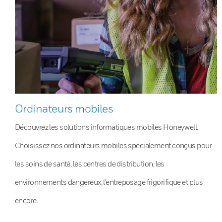
Ordinateurs mobiles
Découvrez les solutions informatiques mobiles Honeywell.
Choisissez nos ordinateurs mobiles spécialement conçus pour
les soins de santé, les centres de distribution, les
environnements dangereux, l’entreposage frigorifique et plus
encore.