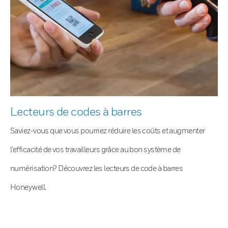
Lecteurs de codes à barres
Saviez-vous que vous pourriez réduire les coûts et augmenter
l’efficacité de vos travailleurs grâce au bon système de
numérisation? Découvrez les lecteurs de code à barres
Honeywell.