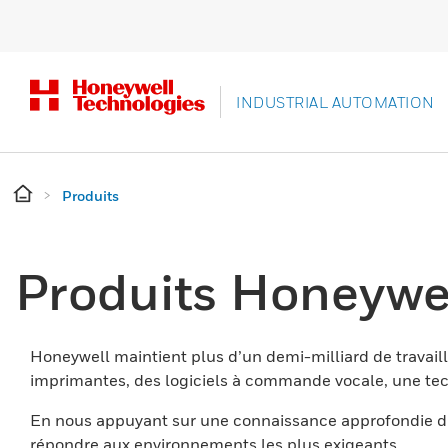
INDUSTRIAL AUTOMATION
Produits
Produits Honeywe
Honeywell maintient plus d’un demi-milliard de travaill
imprimantes, des logiciels à commande vocale, une tech
En nous appuyant sur une connaissance approfondie du
répondre aux environnements les plus exigeants.