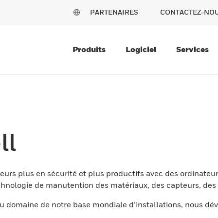
PARTENAIRES
CONTACTEZ-NO
Produits
Logiciel
Services
ll
eurs plus en sécurité et plus productifs avec des ordinateur
nologie de manutention des matériaux, des capteurs, des l
 domaine de notre base mondiale d’installations, nous dév