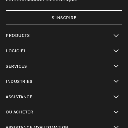
S'INSCRIRE
PRODUCTS
toggle view
LOGICIEL
toggle view
SERVICES
toggle view
INDUSTRIES
toggle view
ASSISTANCE
toggle view
OÙ ACHETER
toggle view
ASSISTANCE MYAUTOMATION