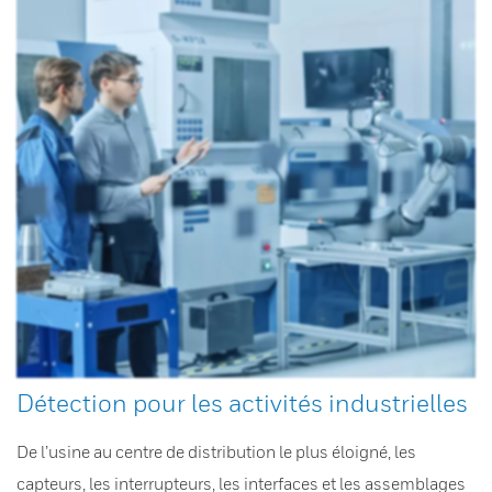
Détection pour les activités industrielles
De l’usine au centre de distribution le plus éloigné, les
capteurs, les interrupteurs, les interfaces et les assemblages