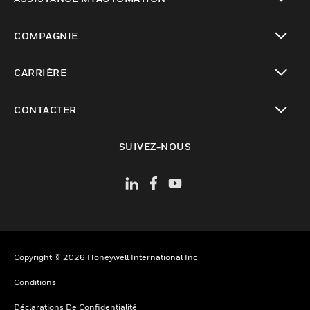
toggle view
COMPAGNIE
toggle view
CARRIÈRE
toggle view
CONTACTER
toggle view
SUIVEZ-NOUS
Copyright © 2026 Honeywell International Inc
Conditions
Déclarations De Confidentialité