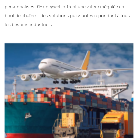
personnalisés d’Honeywell offrent une valeur inégalée en
bout de chaîne – des solutions puissantes répondant à tous
les besoins industriels.