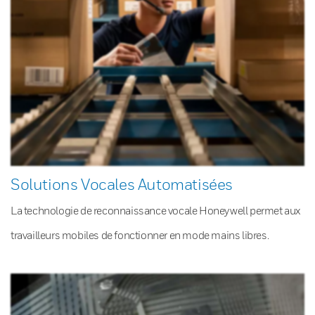
Solutions Vocales Automatisées
La technologie de reconnaissance vocale Honeywell permet aux
travailleurs mobiles de fonctionner en mode mains libres.