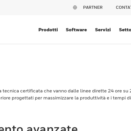
PARTNER
CONTA
Prodotti
Software
Servizi
Setto
ecnica certificata che vanno dalle linee dirette 24 ore su 24
uperiore progettati per massimizzare la produttività e i tempi 
mento avanzate