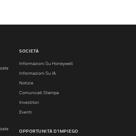
SOCIETÀ
Informazioni Su Honeywell
nzate
Informazioni Su IA
Notizie
Comunicati Stampa
Investitori
Eventi
nzate
OPPORTUNITÀ D’IMPIEGO