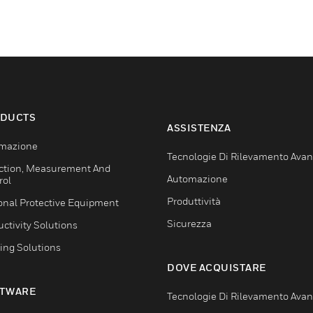
DUCTS
ASSISTENZA
mazione
Tecnologie Di Rilevamento Ava
ction, Measurement And
Automazione
rol
Produttività
onal Protective Equipment
Sicurezza
ctivity Solutions
ing Solutions
DOVE ACQUISTARE
TWARE
Tecnologie Di Rilevamento Ava