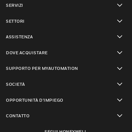
toggle view
SERVIZI
toggle view
SETTORI
toggle view
ASSISTENZA
toggle view
DOVE ACQUISTARE
toggle view
SUPPORTO PER MYAUTOMATION
toggle view
SOCIETÀ
toggle view
OPPORTUNITÀ D’IMPIEGO
toggle view
CONTATTO
toggle view
SEGUI HONEYWELL