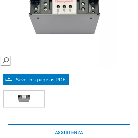
SEARCH
Save this page as PDF
ASSISTENZA