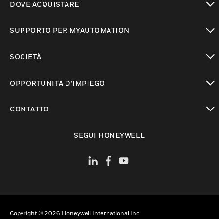
DOVE ACQUISTARE
toggle view
SUPPORTO PER MYAUTOMATION
toggle view
SOCIETÀ
toggle view
OPPORTUNITÀ D’IMPIEGO
toggle view
CONTATTO
toggle view
SEGUI HONEYWELL
Copyright © 2026 Honeywell International Inc