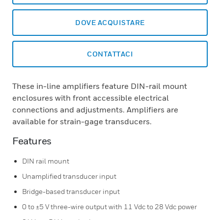
DOVE ACQUISTARE
CONTATTACI
These in-line amplifiers feature DIN-rail mount
enclosures with front accessible electrical
connections and adjustments. Amplifiers are
available for strain-gage transducers.
Features
DIN rail mount
Unamplified transducer input
Bridge-based transducer input
0 to ±5 V three-wire output with 11 Vdc to 28 Vdc power