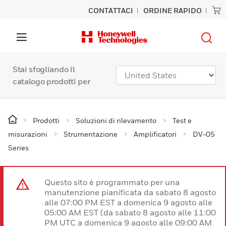
CONTATTACI
ORDINE RAPIDO
Stai sfogliando il
catalogo prodotti per
Prodotti
Soluzioni di rilevamento
Test e
misurazioni
Strumentazione
Amplificatori
DV-05
Series
Questo sito è programmato per una
manutenzione pianificata da sabato 8 agosto
alle 07:00 PM EST a domenica 9 agosto alle
05:00 AM EST (da sabato 8 agosto alle 11:00
PM UTC a domenica 9 agosto alle 09:00 AM