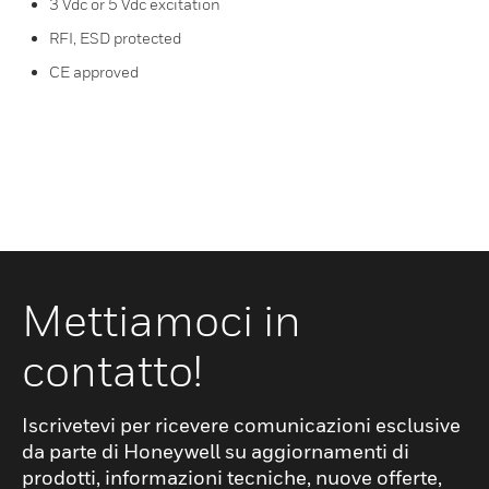
3 Vdc or 5 Vdc excitation
RFI, ESD protected
CE approved
Mettiamoci in
contatto!
Iscrivetevi per ricevere comunicazioni esclusive
da parte di Honeywell su aggiornamenti di
prodotti, informazioni tecniche, nuove offerte,