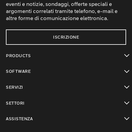
eventi e notizie, sondaggi, offerte speciali e
argomenti correlati tramite telefono, e-mail e
altre forme di comunicazione elettronica.
ISCRIZIONE
PRODUCTS
toggle view
SOFTWARE
toggle view
SERVIZI
toggle view
SETTORI
toggle view
ASSISTENZA
toggle view