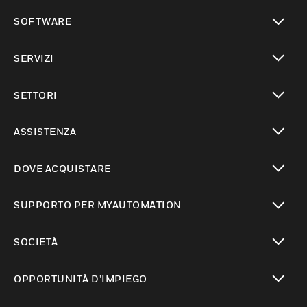
toggle view
SOFTWARE
toggle view
SERVIZI
toggle view
SETTORI
toggle view
ASSISTENZA
toggle view
DOVE ACQUISTARE
toggle view
SUPPORTO PER MYAUTOMATION
toggle view
SOCIETÀ
toggle view
OPPORTUNITÀ D’IMPIEGO
toggle view