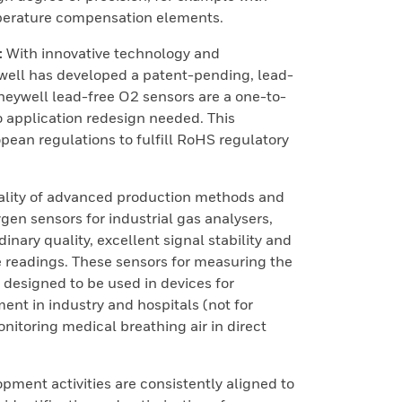
emperature compensation elements.
:
With innovative technology and
well has developed a patent-pending, lead-
neywell lead-free O2 sensors are a one-to-
 application redesign needed. This
pean regulations to fulfill RoHS regulatory
ality of advanced production methods and
gen sensors for industrial gas analysers,
nary quality, excellent signal stability and
e readings. These sensors for measuring the
 designed to be used in devices for
nt in industry and hospitals (not for
nitoring medical breathing air in direct
pment activities are consistently aligned to