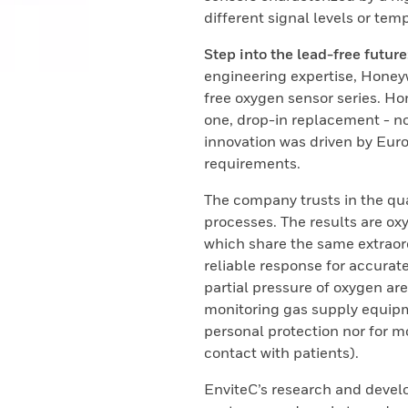
different signal levels or t
Step into the lead-free future
engineering expertise, Honey
free oxygen sensor series. Ho
one, drop-in replacement - no
innovation was driven by Euro
requirements.
The company trusts in the qu
processes. The results are oxy
which share the same extraordi
reliable response for accurat
partial pressure of oxygen are
monitoring gas supply equipme
personal protection nor for mo
contact with patients).
EnviteC’s research and develo