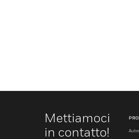
Mettiamoci
PRO
in contatto!
Auto