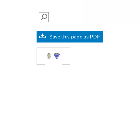
SEARCH
Save this page as PDF