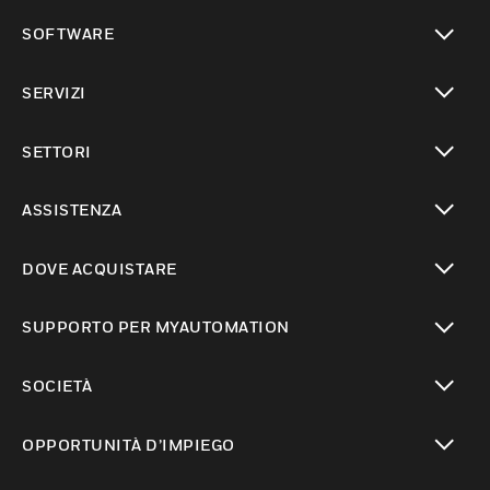
toggle view
SOFTWARE
toggle view
SERVIZI
toggle view
SETTORI
toggle view
ASSISTENZA
toggle view
DOVE ACQUISTARE
toggle view
SUPPORTO PER MYAUTOMATION
toggle view
SOCIETÀ
toggle view
OPPORTUNITÀ D’IMPIEGO
toggle view