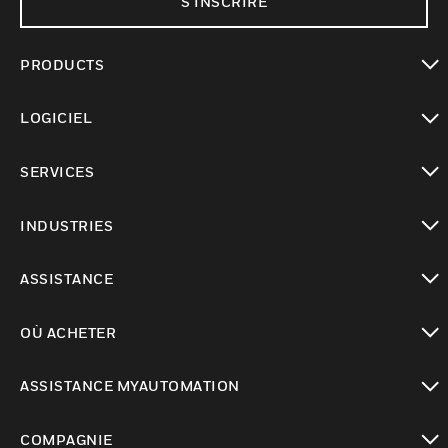
S'INSCRIRE
PRODUCTS
toggle view
LOGICIEL
toggle view
SERVICES
toggle view
INDUSTRIES
toggle view
ASSISTANCE
toggle view
OÙ ACHETER
toggle view
ASSISTANCE MYAUTOMATION
toggle view
COMPAGNIE