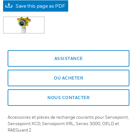
Save this page as PDF
ASSISTANCE
OÙ ACHETER
NOUS CONTACTER
Accessoires et pièces de rechange courants pour Sensepoint,
Sensepoint XCD, Sensepoint XRL, Series 3000, OELD et
RAEGuard 2