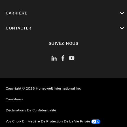
toggle view
CARRIÈRE
toggle view
CONTACTER
toggle view
SUIVEZ-NOUS
Copyright © 2026 Honeywell International Inc
Conditions
Déclarations De Confidentialité
Vos Choix En Matière De Protection De La Vie Privée