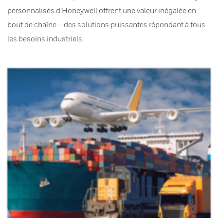
personnalisés d’Honeywell offrent une valeur inégalée en
bout de chaîne – des solutions puissantes répondant à tous
les besoins industriels.