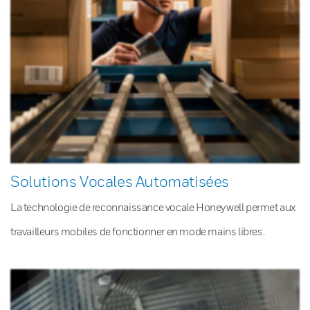
Solutions Vocales Automatisées
La technologie de reconnaissance vocale Honeywell permet aux
travailleurs mobiles de fonctionner en mode mains libres.