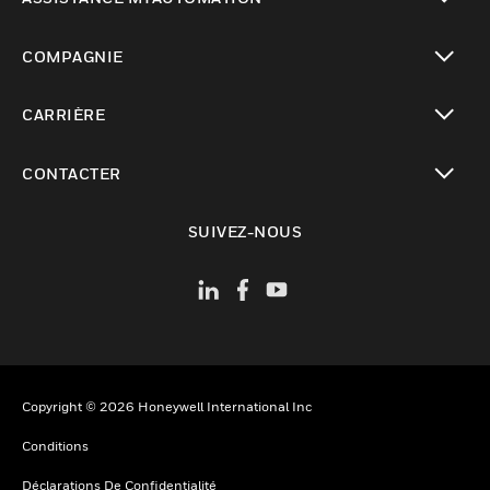
toggle view
COMPAGNIE
toggle view
CARRIÈRE
toggle view
CONTACTER
toggle view
SUIVEZ-NOUS
Copyright © 2026 Honeywell International Inc
Conditions
Déclarations De Confidentialité