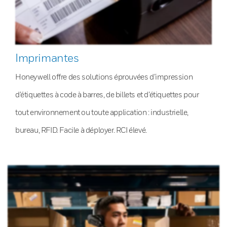
Imprimantes
Honeywell offre des solutions éprouvées d’impression
d’étiquettes à code à barres, de billets et d’étiquettes pour
tout environnement ou toute application : industrielle,
bureau, RFID. Facile à déployer. RCI élevé.