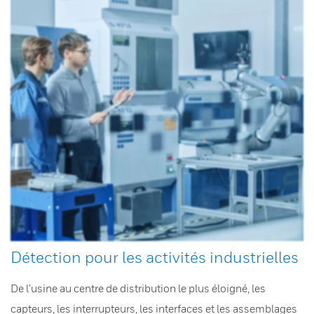
Détection pour les activités industrielles
De l’usine au centre de distribution le plus éloigné, les
capteurs, les interrupteurs, les interfaces et les assemblages