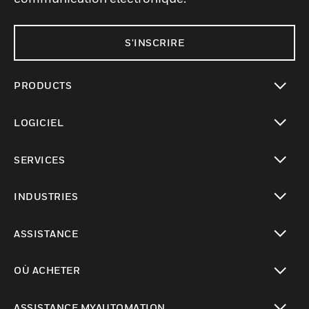
S'INSCRIRE
PRODUCTS
toggle view
LOGICIEL
toggle view
SERVICES
toggle view
INDUSTRIES
toggle view
ASSISTANCE
toggle view
OÙ ACHETER
toggle view
ASSISTANCE MYAUTOMATION