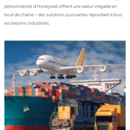
personnalisés d’Honeywell offrent une valeur inégalée en
bout de chaîne – des solutions puissantes répondant à tous
les besoins industriels.