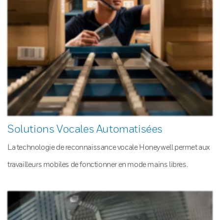
Solutions Vocales Automatisées
La technologie de reconnaissance vocale Honeywell permet aux
travailleurs mobiles de fonctionner en mode mains libres.