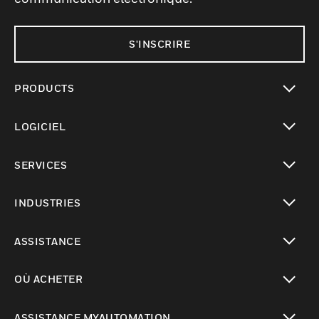
S'INSCRIRE
PRODUCTS
toggle view
LOGICIEL
toggle view
SERVICES
toggle view
INDUSTRIES
toggle view
ASSISTANCE
toggle view
OÙ ACHETER
toggle view
ASSISTANCE MYAUTOMATION