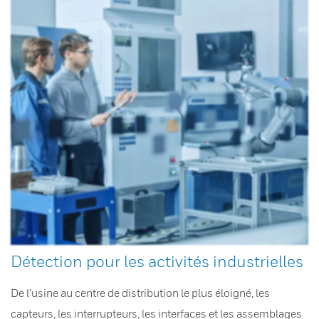
Détection pour les activités industrielles
De l’usine au centre de distribution le plus éloigné, les
capteurs, les interrupteurs, les interfaces et les assemblages