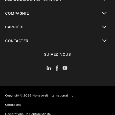
toggle view
COMPAGNIE
toggle view
CARRIÈRE
toggle view
CONTACTER
toggle view
SUIVEZ-NOUS
Copyright © 2026 Honeywell International Inc
Conditions
Déclarations De Confidentialité