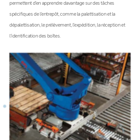
permettent d’en apprendre davantage sur des tâches
spécifiques de l’entrepôt, comme la palettisation et la
dépalettisation, le prélèvement, l’expédition, la réception et
l’identification des boîtes.