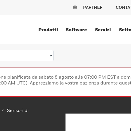
PARTNER
CONTA
Prodotti
Software
Servizi
Setto
e pianificata da sabato 8 agosto alle 07:00 PM EST a dom
:00 AM UTC). Apprezziamo la vostra pazienza durante quest
Sensori di