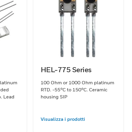
HEL-775 Series
latinum
100 Ohm or 1000 Ohm platinum
aded
RTD. -55°C to 150°C. Ceramic
p. Lead
housing SIP
Visualizza i prodotti