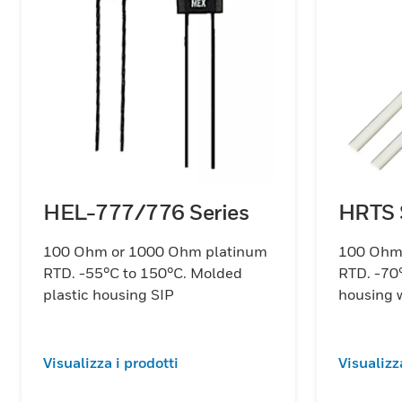
HEL-777/776 Series
HRTS 
100 Ohm or 1000 Ohm platinum
100 Ohm 
RTD. -55°C to 150°C. Molded
RTD. -70
plastic housing SIP
housing w
Visualizza i prodotti
Visualizz