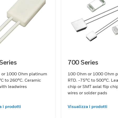
Series
700 Series
or 1000 Ohm platinum
100 Ohm or 1000 Ohm p
°C to 260°C. Ceramic
RTD. -75°C to 500°C. Le
ith leadwires
chip or SMT axial flip chi
wires or solder pads
a i prodotti
Visualizza i prodotti