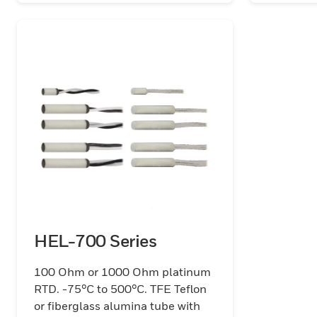
HEL-700 Series
100 Ohm or 1000 Ohm platinum
RTD. -75°C to 500°C. TFE Teflon
or fiberglass alumina tube with