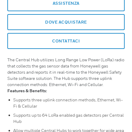
ASSISTENZA
DOVE ACQUISTARE
CONTATTACI
The Central Hub utilizes Long Range Low Power (LoRa) radio
that collects the gas sensor data from Honeywell gas
detectors and reports it in real-time to the Honeywell Safety
Suite software solution. The Hub supports three uplink
connection methods: Ethernet, Wi-Fi and Cellular.
Features & Benefits:
Supports three uplink connection methods, Ethernet, Wi-
Fi & Cellular
Supports up to 64 LoRa enabled gas detectors per Central
Hub
Allow multiple Central Hubs to work together for wide area