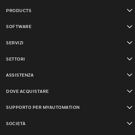
PRODUCTS
toggle view
SOFTWARE
toggle view
SERVIZI
toggle view
SETTORI
toggle view
ASSISTENZA
toggle view
DOVE ACQUISTARE
toggle view
SUPPORTO PER MYAUTOMATION
toggle view
SOCIETÀ
toggle view