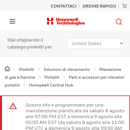
CONTATTACI
ORDINE RAPIDO
Stai sfogliando il
catalogo prodotti per
Prodotti
Soluzioni di rilevamento
Rilevazione
di gas e fiamme
Portatili
Parti e accessori per rilevatori
portatili
Honeywell Central Hub
Questo sito è programmato per una
manutenzione pianificata da sabato 8 agosto
alle 07:00 PM EST a domenica 9 agosto alle
05:00 AM EST (da sabato 8 agosto alle 11:00
PM UTC a domenica 9 agosto alle 09:00 AM