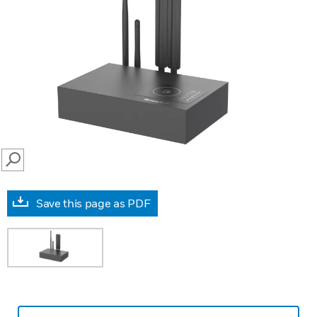
SEARCH
Save this page as PDF