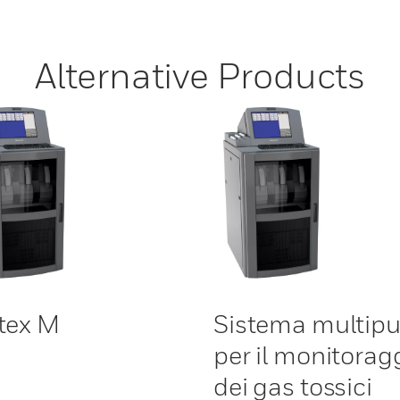
Alternative Products
tex M
Sistema multip
per il monitorag
dei gas tossici