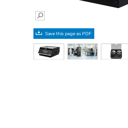
SEARCH
Save this page as PDF