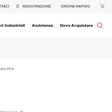
TTACI
REGISTRAZIONE
ORDINE RAPIDO
ri Industriali
Assistenza
Dove Acquistare
itor VC4