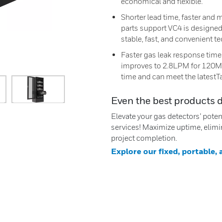
economical and flexible.
Shorter lead time, faster and
parts support VC4 is designed
stable, fast, and convenient t
Faster gas leak response time.
improves to 2.8LPM for 120M 
time and can meet the latest
Even the best products 
Elevate your gas detectors’ pote
services! Maximize uptime, elimi
project completion.
Explore our fixed, portable,