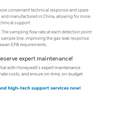
 more convenient technical response and spare
 and manufactured in China, allowing for more
echnical support.
 The sampling flow rate at each detection point
sample line, improving the gas leak response
Taiwan EPA requirements.
deserve expert maintenance!
ntial with Honeywell's expert maintenance
nate costs, and ensure on-time, on-budget
 and high-tech support services now!