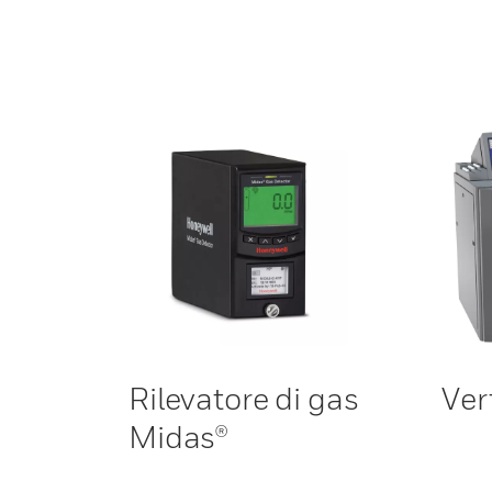
Rilevatore di gas
Ver
Midas®