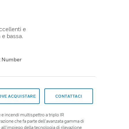
ccellenti e
a e bassa.
t Number
OVE ACQUISTARE
CONTATTACI
 e incendi multispettro a triplo IR
erazione che fa parte dell'avanzata gamma di
ie all'impiego della tecnologia di rilevazione