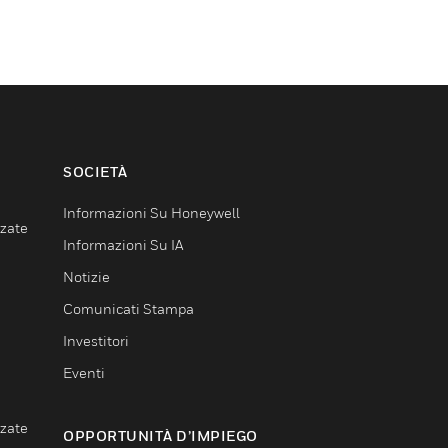
SOCIETÀ
Informazioni Su Honeywell
nzate
Informazioni Su IA
Notizie
Comunicati Stampa
Investitori
Eventi
nzate
OPPORTUNITÀ D’IMPIEGO