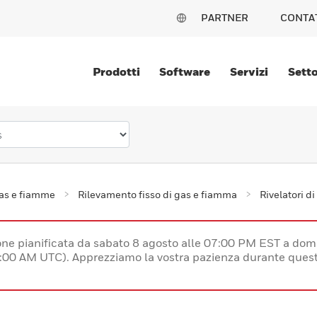
PARTNER
CONTA
Prodotti
Software
Servizi
Setto
gas e fiamme
Rilevamento fisso di gas e fiamma
Rivelatori di
e pianificata da sabato 8 agosto alle 07:00 PM EST a dom
:00 AM UTC). Apprezziamo la vostra pazienza durante quest