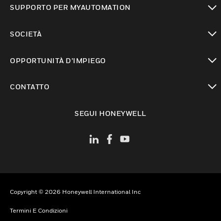
SUPPORTO PER MYAUTOMATION
toggle view
SOCIETÀ
toggle view
OPPORTUNITÀ D’IMPIEGO
toggle view
CONTATTO
toggle view
SEGUI HONEYWELL
Copyright © 2026 Honeywell International Inc
Termini E Condizioni