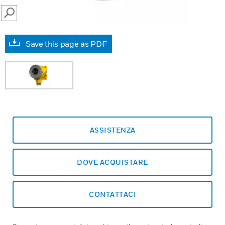
SEARCH
Save this page as PDF
ASSISTENZA
DOVE ACQUISTARE
CONTATTACI