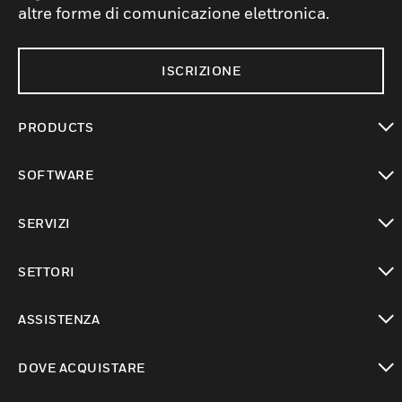
altre forme di comunicazione elettronica.
ISCRIZIONE
PRODUCTS
toggle view
SOFTWARE
toggle view
SERVIZI
toggle view
SETTORI
toggle view
ASSISTENZA
toggle view
DOVE ACQUISTARE
toggle view