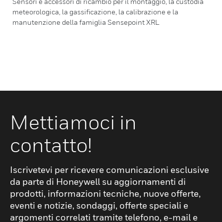
Sensori e accessori di ricambio per il montaggio, la custodia
meteorologica, la gassificazione, la calibrazione e la
manutenzione della famiglia Sensepoint XRL
Mettiamoci in
contatto!
Iscrivetevi per ricevere comunicazioni esclusive
da parte di Honeywell su aggiornamenti di
prodotti, informazioni tecniche, nuove offerte,
eventi e notizie, sondaggi, offerte speciali e
argomenti correlati tramite telefono, e-mail e