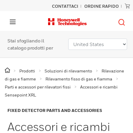
CONTATTACI
ORDINE RAPIDO
Stai sfogliando il
catalogo prodotti per
Prodotti
Soluzioni di rilevamento
Rilevazione
di gas e fiamme
Rilevamento fisso di gas e fiamma
Parti e accessori per rilevatori fissi
Accessori e ricambi
Sensepoint XRL
FIXED DETECTOR PARTS AND ACCESSORIES
Accessori e ricambi