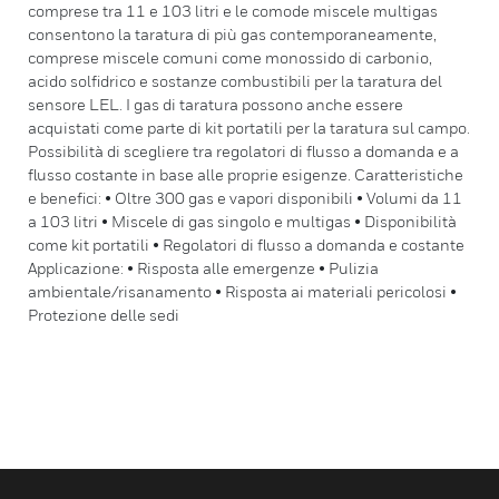
comprese tra 11 e 103 litri e le comode miscele multigas
consentono la taratura di più gas contemporaneamente,
comprese miscele comuni come monossido di carbonio,
acido solfidrico e sostanze combustibili per la taratura del
sensore LEL. I gas di taratura possono anche essere
acquistati come parte di kit portatili per la taratura sul campo.
Possibilità di scegliere tra regolatori di flusso a domanda e a
flusso costante in base alle proprie esigenze. Caratteristiche
e benefici: • Oltre 300 gas e vapori disponibili • Volumi da 11
a 103 litri • Miscele di gas singolo e multigas • Disponibilità
come kit portatili • Regolatori di flusso a domanda e costante
Applicazione: • Risposta alle emergenze • Pulizia
ambientale/risanamento • Risposta ai materiali pericolosi •
Protezione delle sedi