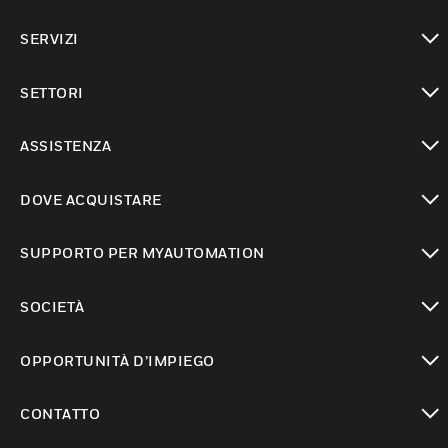
toggle view
SERVIZI
toggle view
SETTORI
toggle view
ASSISTENZA
toggle view
DOVE ACQUISTARE
toggle view
SUPPORTO PER MYAUTOMATION
toggle view
SOCIETÀ
toggle view
OPPORTUNITÀ D’IMPIEGO
toggle view
CONTATTO