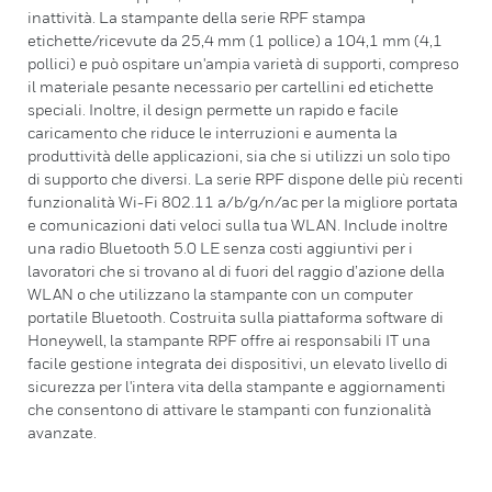
inattività. La stampante della serie RPF stampa
etichette/ricevute da 25,4 mm (1 pollice) a 104,1 mm (4,1
pollici) e può ospitare un'ampia varietà di supporti, compreso
il materiale pesante necessario per cartellini ed etichette
speciali. Inoltre, il design permette un rapido e facile
caricamento che riduce le interruzioni e aumenta la
produttività delle applicazioni, sia che si utilizzi un solo tipo
di supporto che diversi. La serie RPF dispone delle più recenti
funzionalità Wi-Fi 802.11 a/b/g/n/ac per la migliore portata
e comunicazioni dati veloci sulla tua WLAN. Include inoltre
una radio Bluetooth 5.0 LE senza costi aggiuntivi per i
lavoratori che si trovano al di fuori del raggio d’azione della
WLAN o che utilizzano la stampante con un computer
portatile Bluetooth. Costruita sulla piattaforma software di
Honeywell, la stampante RPF offre ai responsabili IT una
facile gestione integrata dei dispositivi, un elevato livello di
sicurezza per l'intera vita della stampante e aggiornamenti
che consentono di attivare le stampanti con funzionalità
avanzate.