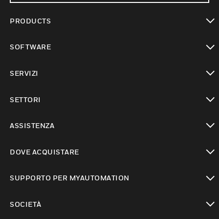
PRODUCTS
toggle view
SOFTWARE
toggle view
SERVIZI
toggle view
SETTORI
toggle view
ASSISTENZA
toggle view
DOVE ACQUISTARE
toggle view
SUPPORTO PER MYAUTOMATION
toggle view
SOCIETÀ