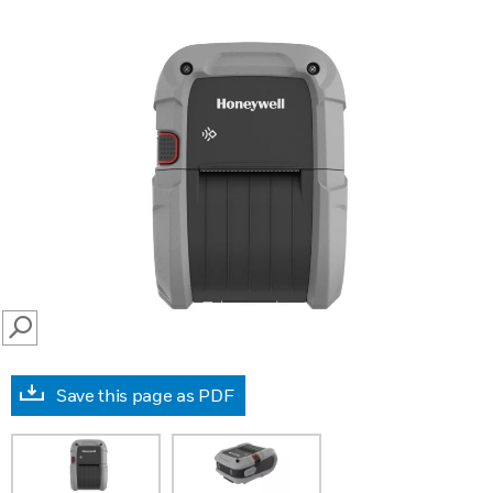
SEARCH
Save this page as PDF