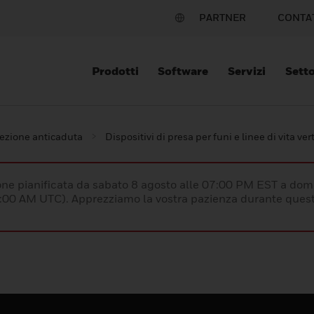
PARTNER
CONTA
Prodotti
Software
Servizi
Setto
ezione anticaduta
Dispositivi di presa per funi e linee di vita vert
e pianificata da sabato 8 agosto alle 07:00 PM EST a dom
:00 AM UTC). Apprezziamo la vostra pazienza durante quest