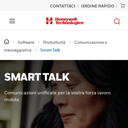
CONTATTACI
ORDINE RAPIDO
Software
Produttività
Comunicazione e
messaggistica
Smart Talk
SMART TALK
Comunicazioni unificate per la vostra forza lavoro
mobile