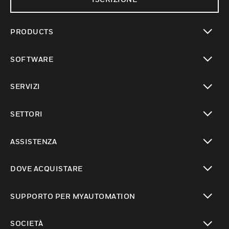
PRODUCTS
toggle view
SOFTWARE
toggle view
SERVIZI
toggle view
SETTORI
toggle view
ASSISTENZA
toggle view
DOVE ACQUISTARE
toggle view
SUPPORTO PER MYAUTOMATION
toggle view
SOCIETÀ