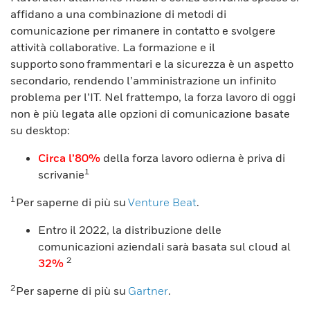
affidano a una combinazione di metodi di
comunicazione per rimanere in contatto e svolgere
attività collaborative. La formazione e il
supporto sono frammentari e la sicurezza è un aspetto
secondario, rendendo l’amministrazione un infinito
problema per l’IT. Nel frattempo, la forza lavoro di oggi
non è più legata alle opzioni di comunicazione basate
su desktop:
Circa l’80%
della forza lavoro odierna è priva di
1
scrivanie
1
Per saperne di più su
Venture Beat
.
Entro il 2022, la distribuzione delle
comunicazioni aziendali sarà basata sul cloud al
2
32%
2
Per saperne di più su
Gartner
.