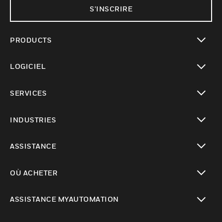
S'INSCRIRE
PRODUCTS
toggle view
LOGICIEL
toggle view
SERVICES
toggle view
INDUSTRIES
toggle view
ASSISTANCE
toggle view
OÙ ACHETER
toggle view
ASSISTANCE MYAUTOMATION
toggle view