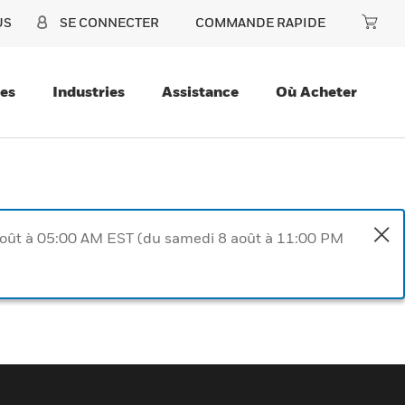
US
SE CONNECTER
COMMANDE RAPIDE
ces
Industries
Assistance
Où Acheter
août à 05:00 AM EST (du samedi 8 août à 11:00 PM