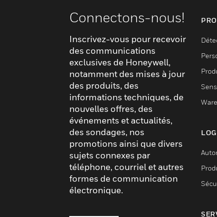
Connectons-nous!
PRO
Inscrivez-vous pour recevoir
Déte
des communications
Pers
exclusives de Honeywell,
Produ
notamment des mises à jour
des produits, des
Sens
informations techniques, de
Ware
nouvelles offres, des
événements et actualités,
des sondages, nos
LOG
promotions ainsi que divers
Auto
sujets connexes par
téléphone, courriel et autres
Produ
formes de communication
Sécu
électronique.
SER