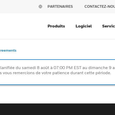
PARTENAIRES
CONTACTEZ-NO
Produits
Logiciel
Servi
reements
lanifiée du samedi 8 août à 07:00 PM EST au dimanche 9 
vous remercions de votre patience durant cette période.