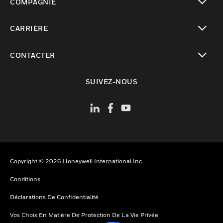
COMPAGNIE
toggle view
CARRIÈRE
toggle view
CONTACTER
toggle view
SUIVEZ-NOUS
Copyright © 2026 Honeywell International Inc
Conditions
Déclarations De Confidentialité
Vos Choix En Matière De Protection De La Vie Privée