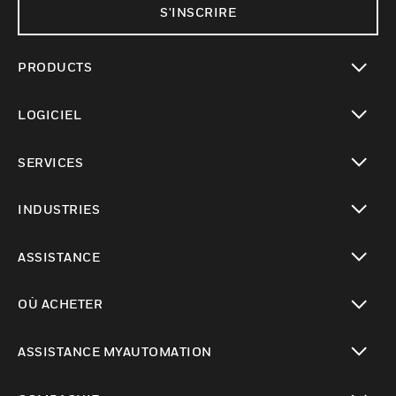
S'INSCRIRE
PRODUCTS
toggle view
LOGICIEL
toggle view
SERVICES
toggle view
INDUSTRIES
toggle view
ASSISTANCE
toggle view
OÙ ACHETER
toggle view
ASSISTANCE MYAUTOMATION
toggle view