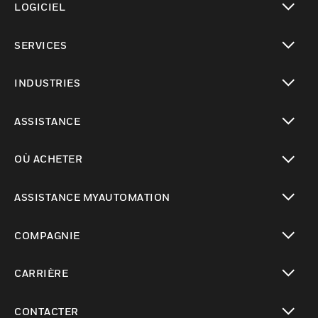
LOGICIEL
toggle view
SERVICES
toggle view
INDUSTRIES
toggle view
ASSISTANCE
toggle view
OÙ ACHETER
toggle view
ASSISTANCE MYAUTOMATION
toggle view
COMPAGNIE
toggle view
CARRIÈRE
toggle view
CONTACTER