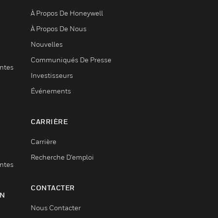
À Propos De Honeywell
À Propos De Nous
Nouvelles
Communiqués De Presse
entes
Investisseurs
Événements
CARRIÈRE
Carrière
Recherche D'emploi
entes
CONTACTER
ON
Nous Contacter