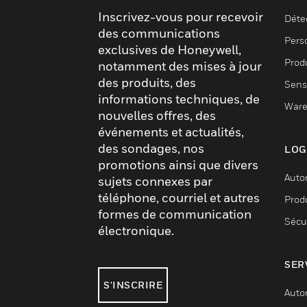
Inscrivez-vous pour recevoir
Déte
des communications
Pers
exclusives de Honeywell,
Produ
notamment des mises à jour
des produits, des
Sens
informations techniques, de
Ware
nouvelles offres, des
événements et actualités,
des sondages, nos
LOG
promotions ainsi que divers
Auto
sujets connexes par
téléphone, courriel et autres
Produ
formes de communication
Sécu
électronique.
SER
S'INSCRIRE
Auto