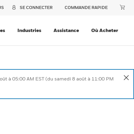
US
SE CONNECTER
COMMANDE RAPIDE
ces
Industries
Assistance
Où Acheter
août à 05:00 AM EST (du samedi 8 août à 11:00 PM