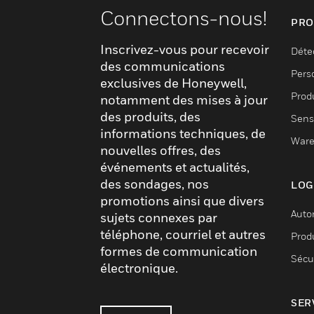
Connectons-nous!
PRO
Inscrivez-vous pour recevoir
Déte
des communications
Pers
exclusives de Honeywell,
Produ
notamment des mises à jour
des produits, des
Sens
informations techniques, de
Ware
nouvelles offres, des
événements et actualités,
des sondages, nos
LOG
promotions ainsi que divers
Auto
sujets connexes par
téléphone, courriel et autres
Produ
formes de communication
Sécu
électronique.
SER