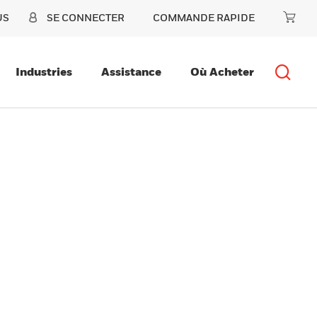
US
SE CONNECTER
COMMANDE RAPIDE
Industries
Assistance
Où Acheter