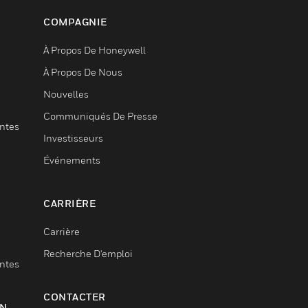
COMPAGNIE
À Propos De Honeywell
À Propos De Nous
Nouvelles
Communiqués De Presse
entes
Investisseurs
Événements
CARRIÈRE
Carrière
Recherche D'emploi
entes
CONTACTER
ON