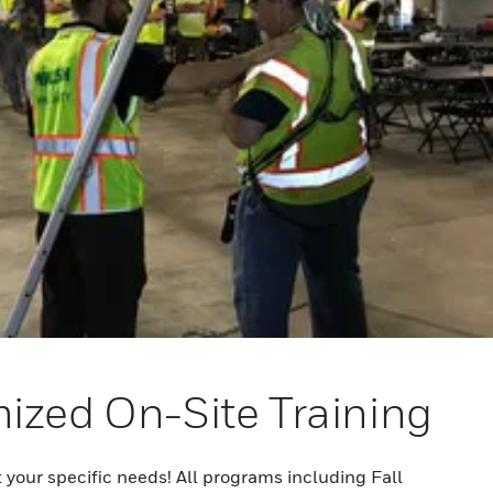
ized On-Site Training
your specific needs! All programs including Fall