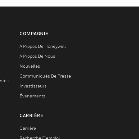
COMPAGNIE
À Propos De Honeywell
À Propos De Nous
Nouvelles
Communiqués De Presse
entes
Investisseurs
Événements
CARRIÈRE
Carrière
Recherche D'emploi