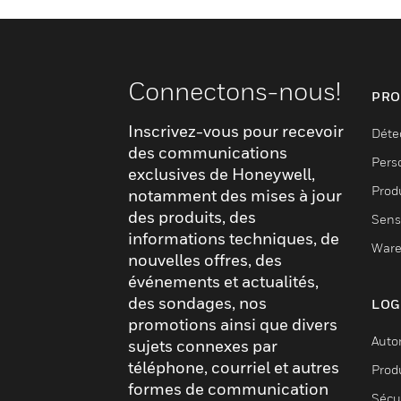
Connectons-nous!
PRO
Inscrivez-vous pour recevoir
Déte
des communications
Pers
exclusives de Honeywell,
Produ
notamment des mises à jour
des produits, des
Sens
informations techniques, de
Ware
nouvelles offres, des
événements et actualités,
des sondages, nos
LOG
promotions ainsi que divers
Auto
sujets connexes par
téléphone, courriel et autres
Produ
formes de communication
Sécu