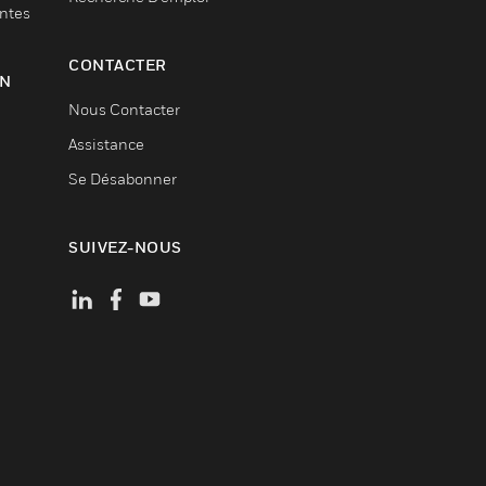
entes
CONTACTER
ON
Nous Contacter
Assistance
Se Désabonner
SUIVEZ-NOUS