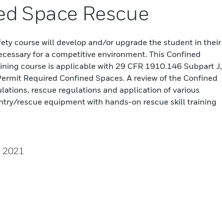
ed Space Rescue
afety course will develop and/or upgrade the student in their
 necessary for a competitive environment. This Confined
ining course is applicable with 29 CFR 1910.146 Subpart J,
Permit Required Confined Spaces. A review of the Confined
tions, rescue regulations and application of various
ntry/rescue equipment with hands-on rescue skill training
, 2021