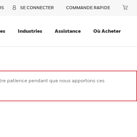
US
SE CONNECTER
COMMANDE RAPIDE
ces
Industries
Assistance
Où Acheter
votre patience pendant que nous apportons ces