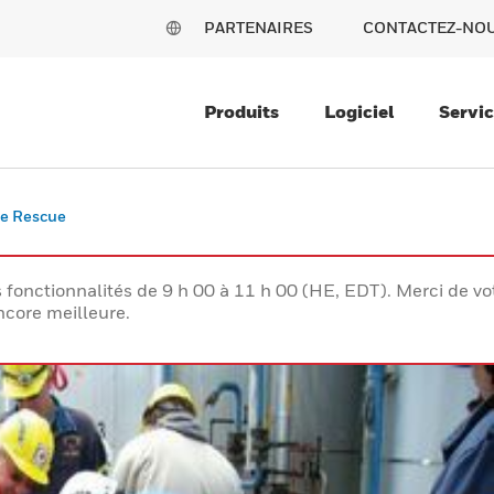
PARTENAIRES
CONTACTEZ-NO
Produits
Logiciel
Servi
e Rescue
s fonctionnalités de 9 h 00 à 11 h 00 (HE, EDT). Merci de 
ncore meilleure.