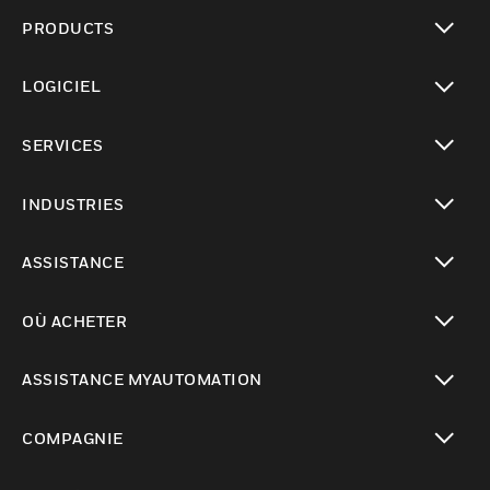
PRODUCTS
toggle view
LOGICIEL
toggle view
SERVICES
toggle view
INDUSTRIES
toggle view
ASSISTANCE
toggle view
OÙ ACHETER
toggle view
ASSISTANCE MYAUTOMATION
toggle view
COMPAGNIE
toggle view