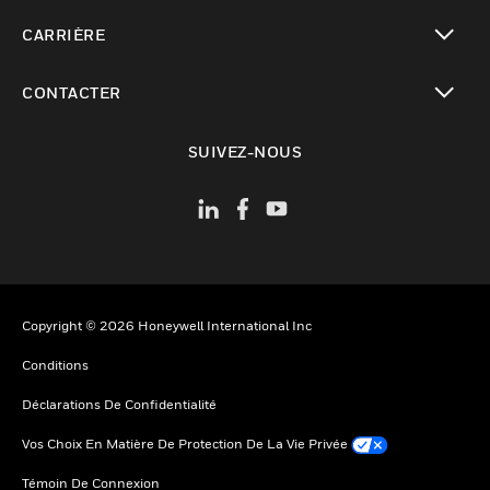
toggle view
CARRIÈRE
toggle view
CONTACTER
toggle view
SUIVEZ-NOUS
Copyright © 2026 Honeywell International Inc
Conditions
Déclarations De Confidentialité
Vos Choix En Matière De Protection De La Vie Privée
Témoin De Connexion