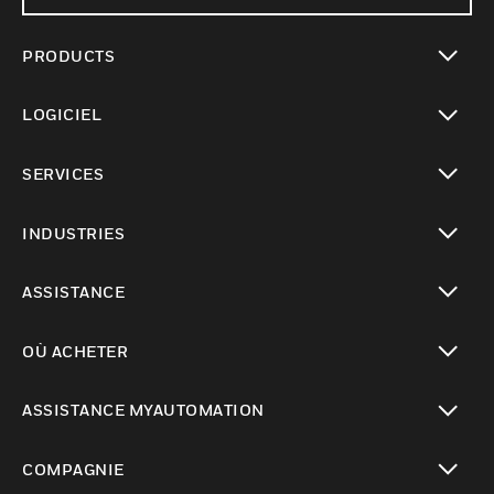
PRODUCTS
toggle view
LOGICIEL
toggle view
SERVICES
toggle view
INDUSTRIES
toggle view
ASSISTANCE
toggle view
OÙ ACHETER
toggle view
ASSISTANCE MYAUTOMATION
toggle view
COMPAGNIE