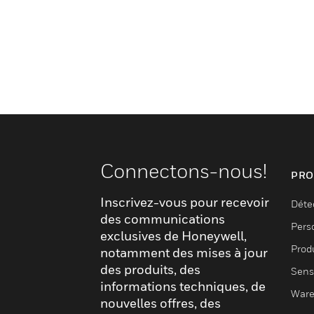
Connectons-nous!
PRO
Inscrivez-vous pour recevoir
Déte
des communications
Pers
exclusives de Honeywell,
Produ
notamment des mises à jour
des produits, des
Sens
informations techniques, de
Ware
nouvelles offres, des