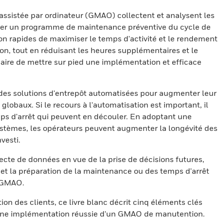
ssistée par ordinateur (GMAO) collectent et analysent les
uter un programme de maintenance préventive du cycle de
ion rapides de maximiser le temps d'activité et le rendement
on, tout en réduisant les heures supplémentaires et le
ssaire de mettre sur pied une implémentation et efficace
s des solutions d'entrepôt automatisées pour augmenter leur
 globaux. Si le recours à l'automatisation est important, il
mps d'arrêt qui peuvent en découler. En adoptant une
ystèmes, les opérateurs peuvent augmenter la longévité des
vesti.
cte de données en vue de la prise de décisions futures,
 et la préparation de la maintenance ou des temps d'arrêt
e GMAO.
tion des clients, ce livre blanc décrit cinq éléments clés
r une implémentation réussie d'un GMAO de manutention.