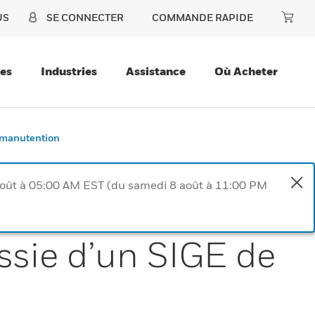
US
SE CONNECTER
COMMANDE RAPIDE
ces
Industries
Assistance
Où Acheter
e manutention
août à 05:00 AM EST (du samedi 8 août à 11:00 PM
ssie d’un SIGE de