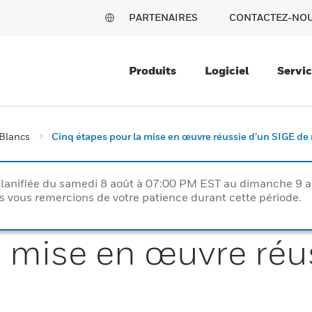
PARTENAIRES
CONTACTEZ-NO
Produits
Logiciel
Servi
 Blancs
Cinq étapes pour la mise en œuvre réussie d’un SIGE d
lanifiée du samedi 8 août à 07:00 PM EST au dimanche 9 
vous remercions de votre patience durant cette période.
a mise en œuvre réu