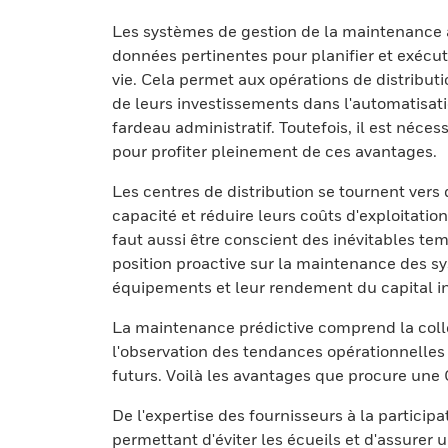
Les systèmes de gestion de la maintenance a
données pertinentes pour planifier et exéc
vie. Cela permet aux opérations de distribut
de leurs investissements dans l'automatisati
fardeau administratif. Toutefois, il est néce
pour profiter pleinement de ces avantages.
Les centres de distribution se tournent ver
capacité et réduire leurs coûts d'exploitation
faut aussi être conscient des inévitables te
position proactive sur la maintenance des s
équipements et leur rendement du capital in
La maintenance prédictive comprend la colle
l'observation des tendances opérationnelles
futurs. Voilà les avantages que procure un
De l'expertise des fournisseurs à la participa
permettant d'éviter les écueils et d'assure