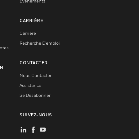
Événements
CARRIÈRE
Carrière
Recherche D'emploi
entes
CONTACTER
ON
Nous Contacter
Assistance
Se Désabonner
SUIVEZ-NOUS