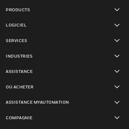
PRODUCTS
toggle view
LOGICIEL
toggle view
SERVICES
toggle view
INDUSTRIES
toggle view
ASSISTANCE
toggle view
OÙ ACHETER
toggle view
ASSISTANCE MYAUTOMATION
toggle view
COMPAGNIE
toggle view