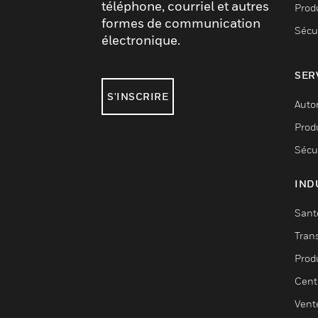
téléphone, courriel et autres
Produ
formes de communication
Sécu
électronique.
SER
S'INSCRIRE
Auto
Produ
Sécu
IND
Sant
Tran
Prod
Cent
Vent