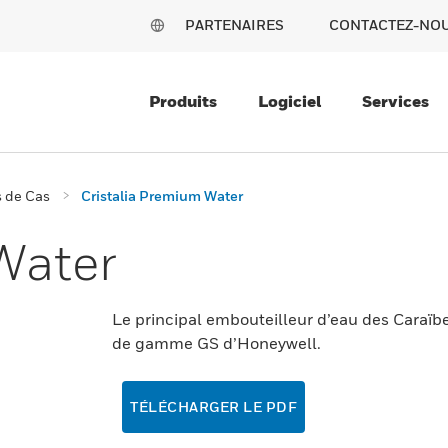
PARTENAIRES
CONTACTEZ-NO
Produits
Logiciel
Services
 de Cas
Cristalia Premium Water
 Water
Le principal embouteilleur d’eau des Caraïbe
de gamme GS d’Honeywell.
TÉLÉCHARGER LE PDF