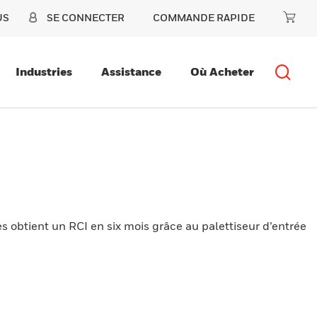
US
SE CONNECTER
COMMANDE RAPIDE
Industries
Assistance
Où Acheter
s obtient un RCI en six mois grâce au palettiseur d’entrée