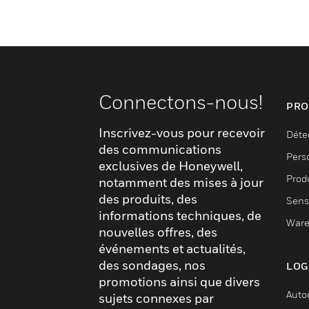
Connectons-nous!
PRO
Inscrivez-vous pour recevoir
Déte
des communications
Pers
exclusives de Honeywell,
Produ
notamment des mises à jour
des produits, des
Sens
informations techniques, de
Ware
nouvelles offres, des
événements et actualités,
des sondages, nos
LOG
promotions ainsi que divers
Auto
sujets connexes par