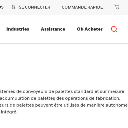
US
SE CONNECTER
COMMANDE RAPIDE
Industries
Assistance
Où Acheter
tèmes de convoyeurs de palettes standard et sur mesure
’accumulation de palettes des opérations de fabrication,
yeurs de palettes peuvent être utilisés de manière autonome
intégré.