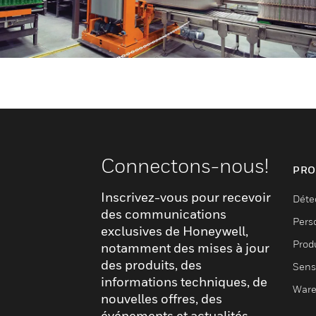
Connectons-nous!
PRO
Inscrivez-vous pour recevoir
Déte
des communications
Pers
exclusives de Honeywell,
Produ
notamment des mises à jour
des produits, des
Sens
informations techniques, de
Ware
nouvelles offres, des
événements et actualités,