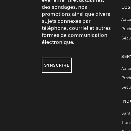
des sondages, nos
LOG
promotions ainsi que divers
Auto
sujets connexes par
téléphone, courriel et autres
Produ
formes de communication
Sécu
électronique.
SER
S'INSCRIRE
Auto
Produ
Sécu
IND
Sant
Tran