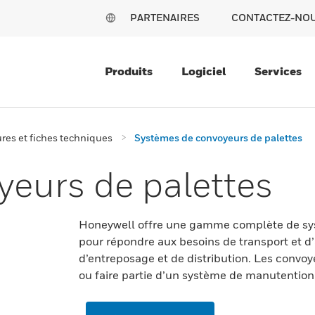
PARTENAIRES
CONTACTEZ-NO
Produits
Logiciel
Services
res et fiches techniques
Systèmes de convoyeurs de palettes
eurs de palettes
Honeywell offre une gamme complète de sys
pour répondre aux besoins de transport et d
d’entreposage et de distribution. Les convo
ou faire partie d’un système de manutention 