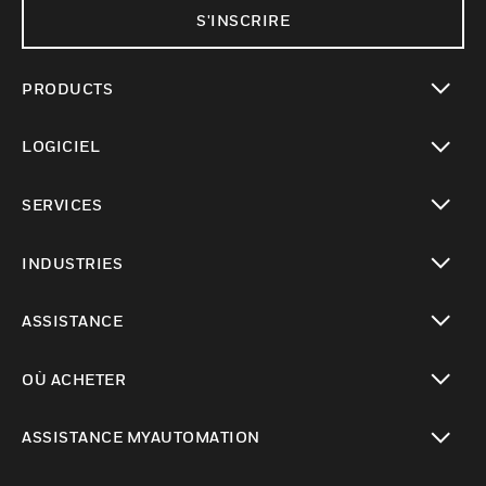
S'INSCRIRE
PRODUCTS
toggle view
LOGICIEL
toggle view
SERVICES
toggle view
INDUSTRIES
toggle view
ASSISTANCE
toggle view
OÙ ACHETER
toggle view
ASSISTANCE MYAUTOMATION
toggle view