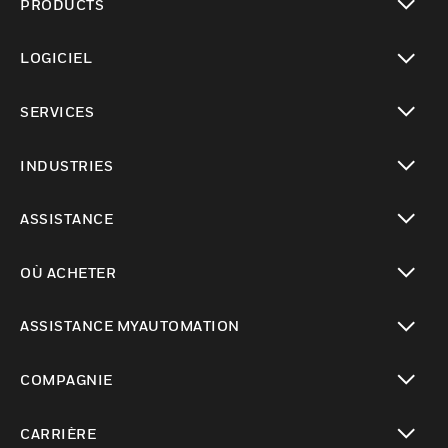
PRODUCTS
toggle view
LOGICIEL
toggle view
SERVICES
toggle view
INDUSTRIES
toggle view
ASSISTANCE
toggle view
OÙ ACHETER
toggle view
ASSISTANCE MYAUTOMATION
toggle view
COMPAGNIE
toggle view
CARRIÈRE