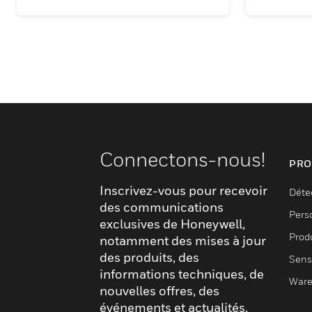
Connectons-nous!
PRO
Inscrivez-vous pour recevoir
Déte
des communications
Pers
exclusives de Honeywell,
Produ
notamment des mises à jour
des produits, des
Sens
informations techniques, de
Ware
nouvelles offres, des
événements et actualités,