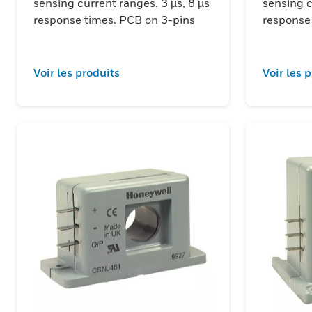
sensing current ranges. 3 µs, 8 µs
sensing c
response times. PCB on 3-pins
response
Voir les produits
Voir les 