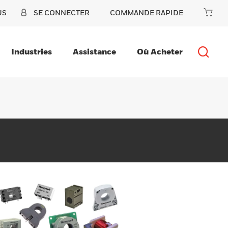
US
SE CONNECTER
COMMANDE RAPIDE
Industries
Assistance
Où Acheter