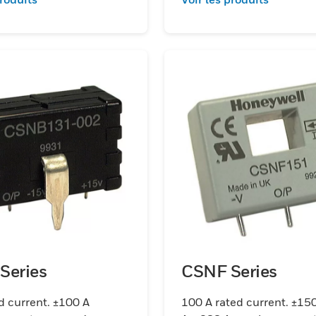
Series
CSNF Series
d current. ±100 A
100 A rated current. ±15