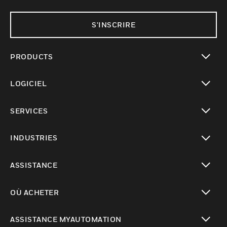
S'INSCRIRE
PRODUCTS
toggle view
LOGICIEL
toggle view
SERVICES
toggle view
INDUSTRIES
toggle view
ASSISTANCE
toggle view
OÙ ACHETER
toggle view
ASSISTANCE MYAUTOMATION