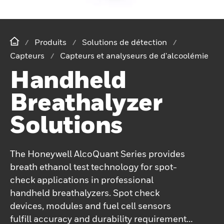
Produits
Solutions de détection
Capteurs
Capteurs et analyseurs de d'alcoolémie
Handheld
Breathalyzer
Solutions
The Honeywell AlcoQuant Series provides
breath ethanol test technology for spot-
check applications in professional
handheld breathalyzers. Spot check
devices, modules and fuel cell sensors
fulfill accuracy and durability requirements