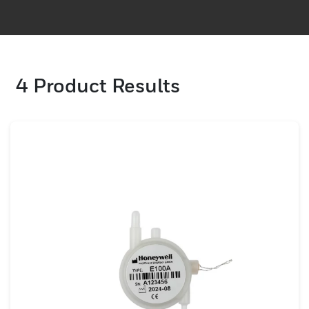
of international standards like EN15964
and AS3547.
4
Product Results