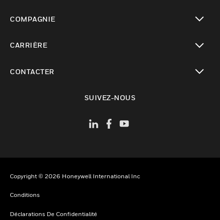
toggle view
COMPAGNIE
toggle view
CARRIÈRE
toggle view
CONTACTER
toggle view
SUIVEZ-NOUS
Copyright © 2026 Honeywell International Inc
Conditions
Déclarations De Confidentialité