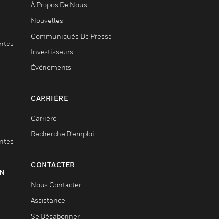
À Propos De Nous
Nouvelles
Communiqués De Presse
entes
Investisseurs
Événements
CARRIÈRE
Carrière
Recherche D'emploi
entes
CONTACTER
ON
Nous Contacter
Assistance
Se Désabonner