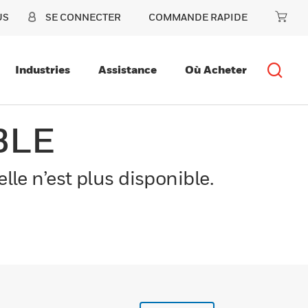
US
SE CONNECTER
COMMANDE RAPIDE
Industries
Assistance
Où Acheter
BLE
le n’est plus disponible.