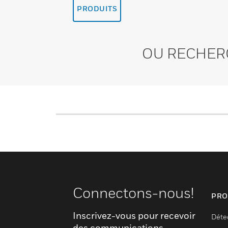
PRODUITS
OU RECHER
Connectons-nous!
PRO
Inscrivez-vous pour recevoir
Déte
des communications