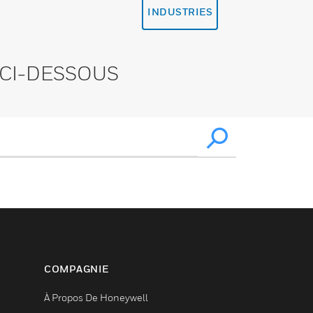
INDUSTRIES
CI-DESSOUS
COMPAGNIE
À Propos De Honeywell