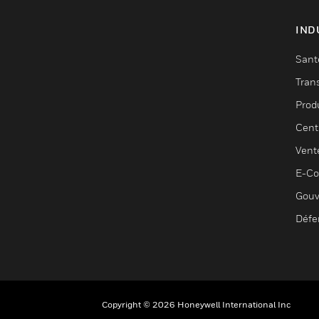
IND
Sant
Tran
Prod
Cent
Vent
E-C
Gouv
Défe
Copyright © 2026 Honeywell International Inc