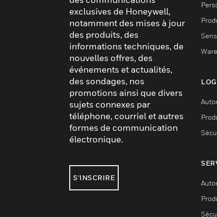
Pers
exclusives de Honeywell,
Produ
notamment des mises à jour
des produits, des
Sens
informations techniques, de
Ware
nouvelles offres, des
événements et actualités,
des sondages, nos
LOG
promotions ainsi que divers
Auto
sujets connexes par
téléphone, courriel et autres
Produ
formes de communication
Sécu
électronique.
SER
S'INSCRIRE
Auto
Produ
Sécu