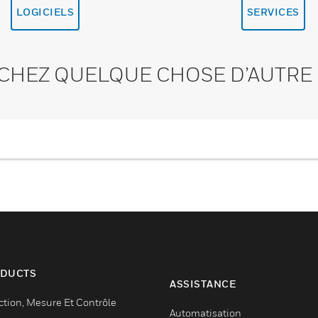
LOGICIELS
SERVICES
CHEZ QUELQUE CHOSE D’AUTRE 
DUCTS
ASSISTANCE
ction, Mesure Et Contrôle
Automatisation