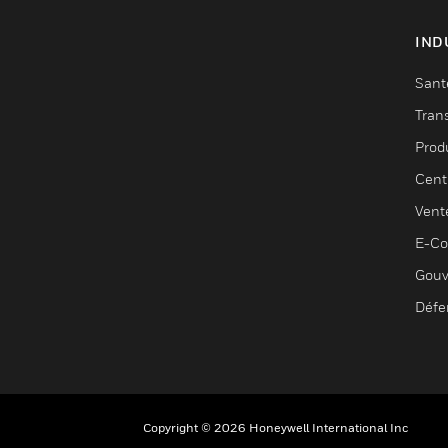
IND
Sant
Tran
Prod
Cent
Vent
E-C
Gouv
Défe
Copyright © 2026 Honeywell International Inc