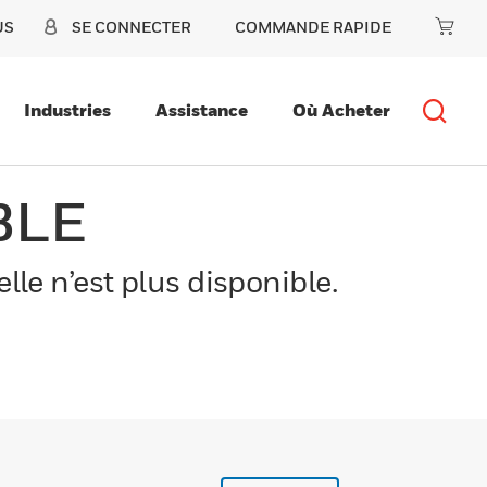
US
SE CONNECTER
COMMANDE RAPIDE
Industries
Assistance
Où Acheter
BLE
le n’est plus disponible.