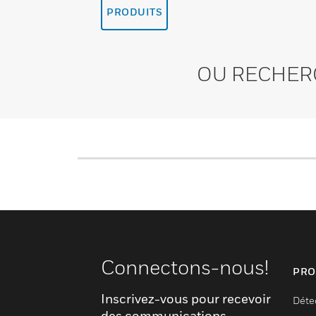
PRODUITS
OU RECHER
Connectons-nous!
PRO
Inscrivez-vous pour recevoir
Déte
des communications