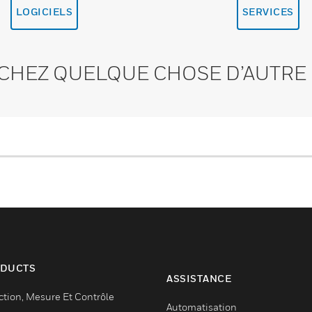
LOGICIELS
SERVICES
CHEZ QUELQUE CHOSE D’AUTRE 
DUCTS
ASSISTANCE
ction, Mesure Et Contrôle
Automatisation