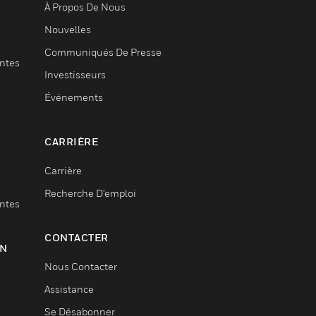
À Propos De Nous
Nouvelles
Communiqués De Presse
entes
Investisseurs
Événements
CARRIÈRE
Carrière
Recherche D'emploi
entes
CONTACTER
ON
Nous Contacter
Assistance
Se Désabonner