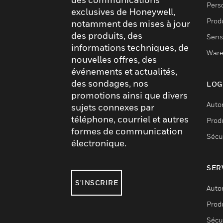
Pers
exclusives de Honeywell,
Produ
notamment des mises à jour
des produits, des
Sens
informations techniques, de
Ware
nouvelles offres, des
événements et actualités,
des sondages, nos
LOG
promotions ainsi que divers
Auto
sujets connexes par
téléphone, courriel et autres
Produ
formes de communication
Sécu
électronique.
SER
S'INSCRIRE
Auto
Produ
Sécu