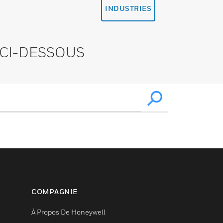
INDUSTRIES
CI-DESSOUS
COMPAGNIE
À Propos De Honeywell