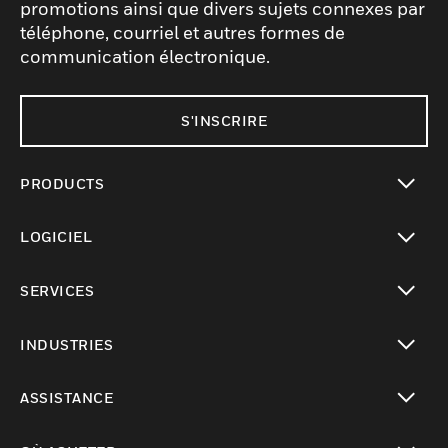
promotions ainsi que divers sujets connexes par
téléphone, courriel et autres formes de
communication électronique.
S'INSCRIRE
PRODUCTS
toggle view
LOGICIEL
toggle view
SERVICES
toggle view
INDUSTRIES
toggle view
ASSISTANCE
toggle view