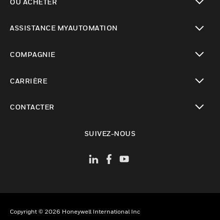
OÙ ACHETER
toggle view
ASSISTANCE MYAUTOMATION
toggle view
COMPAGNIE
toggle view
CARRIÈRE
toggle view
CONTACTER
toggle view
SUIVEZ-NOUS
Copyright © 2026 Honeywell International Inc