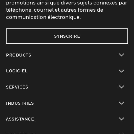
promotions ainsi que divers sujets connexes par
téléphone, courriel et autres formes de
communication électronique.
S'INSCRIRE
PRODUCTS
toggle view
LOGICIEL
toggle view
SERVICES
toggle view
INDUSTRIES
toggle view
ASSISTANCE
toggle view