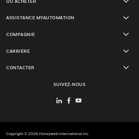
OÙ ACHETER
toggle view
ASSISTANCE MYAUTOMATION
toggle view
COMPAGNIE
toggle view
CARRIÈRE
toggle view
CONTACTER
toggle view
SUIVEZ-NOUS
Copyright © 2026 Honeywell International Inc