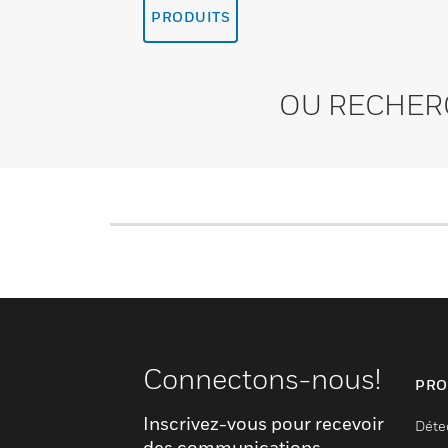
PRODUITS
OU RECHER
Connectons-nous!
PRO
Inscrivez-vous pour recevoir
Déte
des communications