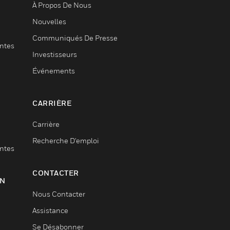
À Propos De Nous
Nouvelles
Communiqués De Presse
entes
Investisseurs
Événements
CARRIÈRE
Carrière
Recherche D'emploi
entes
CONTACTER
ON
Nous Contacter
Assistance
Se Désabonner