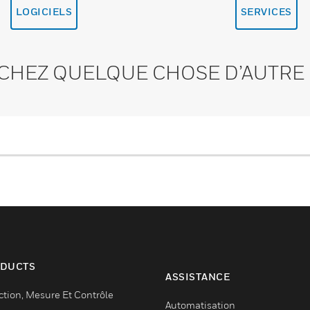
LOGICIELS
SERVICES
CHEZ QUELQUE CHOSE D’AUTRE 
DUCTS
ASSISTANCE
ction, Mesure Et Contrôle
Automatisation