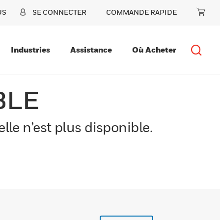
US
SE CONNECTER
COMMANDE RAPIDE
Industries
Assistance
Où Acheter
BLE
le n’est plus disponible.