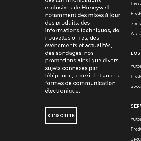
Pers
exclusives de Honeywell,
Produ
notamment des mises à jour
des produits, des
Sens
informations techniques, de
Ware
nouvelles offres, des
événements et actualités,
des sondages, nos
LOG
promotions ainsi que divers
Auto
sujets connexes par
téléphone, courriel et autres
Produ
formes de communication
Sécu
électronique.
SER
S'INSCRIRE
Auto
Produ
Sécu