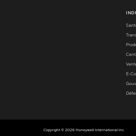
IND
Sant
Tran
Prod
Cent
Vent
E-C
Gouv
Défe
Copyright © 2026 Honeywell International Inc