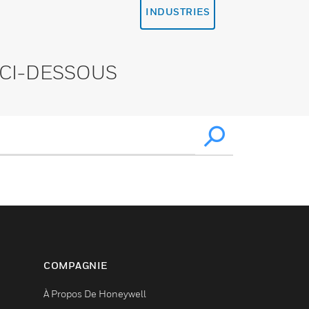
INDUSTRIES
CI-DESSOUS
COMPAGNIE
À Propos De Honeywell