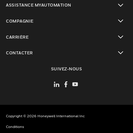
toggle view
ASSISTANCE MYAUTOMATION
toggle view
COMPAGNIE
toggle view
CARRIÈRE
toggle view
CONTACTER
toggle view
SUIVEZ-NOUS
Copyright © 2026 Honeywell International Inc
Conditions