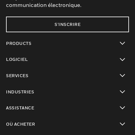
communication électronique.
S'INSCRIRE
PRODUCTS
toggle view
LOGICIEL
toggle view
SERVICES
toggle view
INDUSTRIES
toggle view
ASSISTANCE
toggle view
OÙ ACHETER