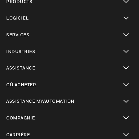
PRODUCTS
toggle view
LOGICIEL
toggle view
SERVICES
toggle view
INDUSTRIES
toggle view
ASSISTANCE
toggle view
OÙ ACHETER
toggle view
ASSISTANCE MYAUTOMATION
toggle view
COMPAGNIE
toggle view
CARRIÈRE