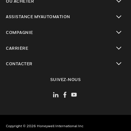
OÙ ACHETER
toggle view
ASSISTANCE MYAUTOMATION
toggle view
COMPAGNIE
toggle view
CARRIÈRE
toggle view
CONTACTER
toggle view
SUIVEZ-NOUS
Copyright © 2026 Honeywell International Inc