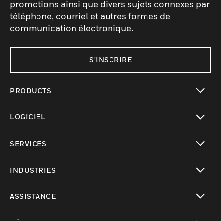
promotions ainsi que divers sujets connexes par
téléphone, courriel et autres formes de
communication électronique.
S'INSCRIRE
PRODUCTS
toggle view
LOGICIEL
toggle view
SERVICES
toggle view
INDUSTRIES
toggle view
ASSISTANCE
toggle view