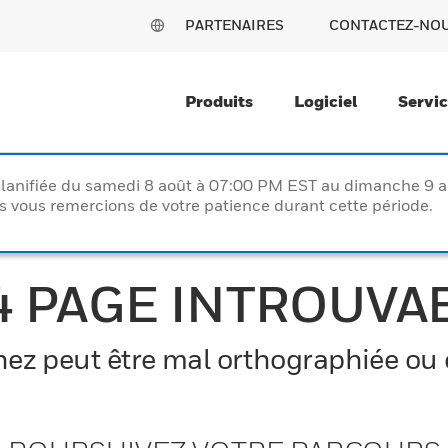
PARTENAIRES
CONTACTEZ-NO
Produits
Logiciel
Servi
lanifiée du samedi 8 août à 07:00 PM EST au dimanche 9 
vous remercions de votre patience durant cette période.
4 PAGE INTROUVA
z peut être mal orthographiée ou el