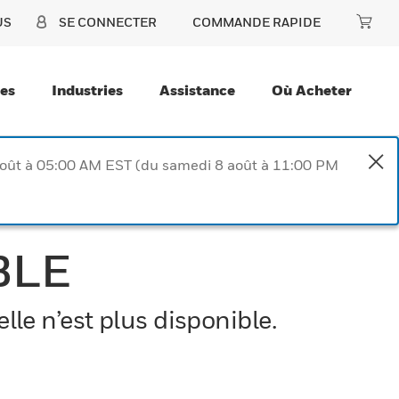
US
SE CONNECTER
COMMANDE RAPIDE
ces
Industries
Assistance
Où Acheter
août à 05:00 AM EST (du samedi 8 août à 11:00 PM
BLE
le n’est plus disponible.