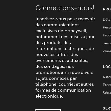
Connectons-nous!
PRO
Inscrivez-vous pour recevoir
Déte
des communications
Pers
exclusives de Honeywell,
Produ
notamment des mises à jour
des produits, des
Sens
informations techniques, de
Ware
nouvelles offres, des
événements et actualités,
des sondages, nos
LOG
promotions ainsi que divers
Auto
sujets connexes par
téléphone, courriel et autres
Produ
formes de communication
Sécu
électronique.
SER