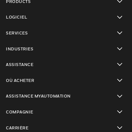
PRODUCTS
toggle view
LOGICIEL
toggle view
SERVICES
toggle view
INDUSTRIES
toggle view
ASSISTANCE
toggle view
OÙ ACHETER
toggle view
ASSISTANCE MYAUTOMATION
toggle view
COMPAGNIE
toggle view
CARRIÈRE