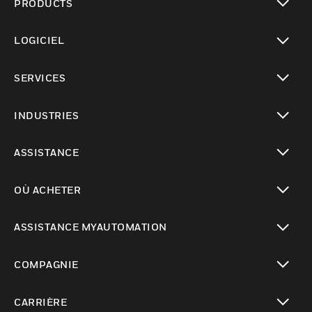
PRODUCTS
toggle view
LOGICIEL
toggle view
SERVICES
toggle view
INDUSTRIES
toggle view
ASSISTANCE
toggle view
OÙ ACHETER
toggle view
ASSISTANCE MYAUTOMATION
toggle view
COMPAGNIE
toggle view
CARRIÈRE